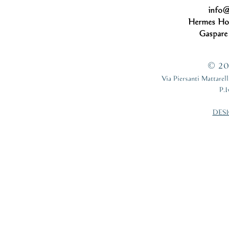
info@
Hermes Ho
Gaspare
© 201
Via Piersanti Mattare
P.
DESI