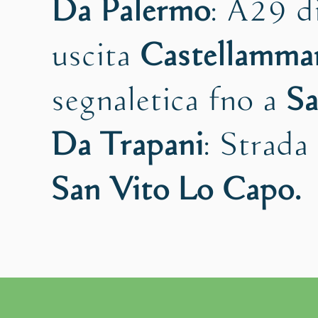
Da Palermo
: A29 d
uscita
Castellammar
segnaletica fno a
Sa
Da Trapani
: Strada
San Vito Lo Capo.