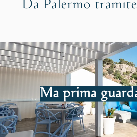
Da Palermo tramit
Ma prima guard