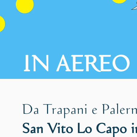
IN AEREO
Da Trapani e Paler
San Vito Lo Capo in