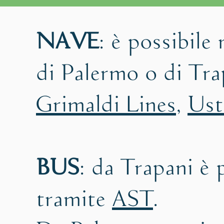
NAVE
: è possibile
di Palermo o di Tr
Grimaldi Lines
,
Ust
BUS
: da Trapani è 
tramite
AST
.