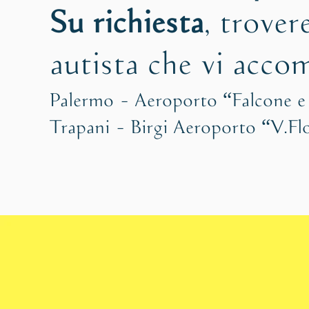
Su richiesta
, trover
autista che vi accom
Palermo - Aeroporto “Falcone e
Trapani - Birgi Aeroporto “V.Fl